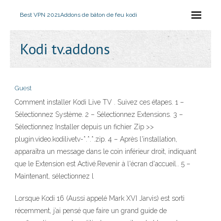
Best VPN 2021
Addons de bâton de feu kodi
Kodi tv.addons
Guest
Comment installer Kodi Live TV . Suivez ces étapes. 1 –
Sélectionnez Système. 2 – Sélectionnez Extensions. 3 –
Sélectionnez Installer depuis un fichier Zip >>
plugin.video.kodilivetv-*.*.*.zip. 4 – Après l'installation,
apparaîtra un message dans le coin inférieur droit, indiquant
que le Extension est Activé.Revenir à l'écran d'accueil.. 5 –
Maintenant, sélectionnez l
Lorsque Kodi 16 (Aussi appelé Mark XVI Jarvis) est sorti
récemment, j’ai pensé que faire un grand guide de