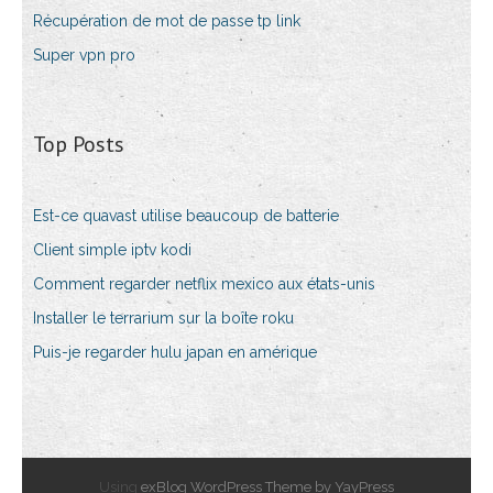
Récupération de mot de passe tp link
Super vpn pro
Top Posts
Est-ce quavast utilise beaucoup de batterie
Client simple iptv kodi
Comment regarder netflix mexico aux états-unis
Installer le terrarium sur la boîte roku
Puis-je regarder hulu japan en amérique
Using
exBlog WordPress Theme by YayPress