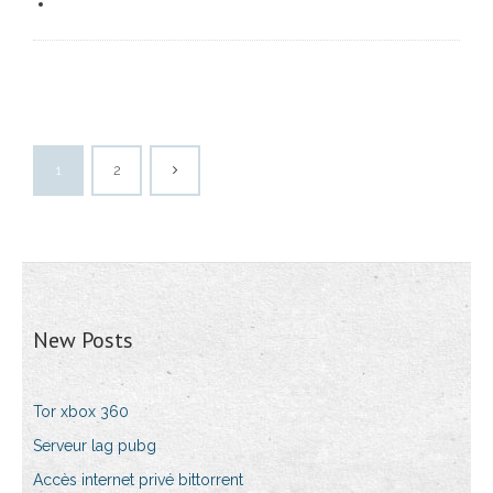
1
2
New Posts
Tor xbox 360
Serveur lag pubg
Accès internet privé bittorrent