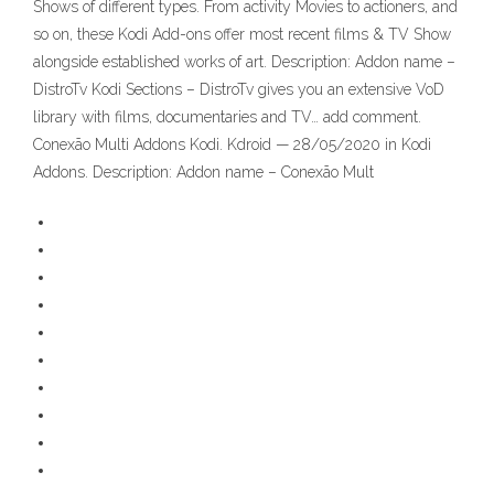
Shows of different types. From activity Movies to actioners, and
so on, these Kodi Add-ons offer most recent films & TV Show
alongside established works of art. Description: Addon name –
DistroTv Kodi Sections – DistroTv gives you an extensive VoD
library with films, documentaries and TV… add comment.
Conexão Multi Addons Kodi. Kdroid — 28/05/2020 in Kodi
Addons. Description: Addon name – Conexão Mult