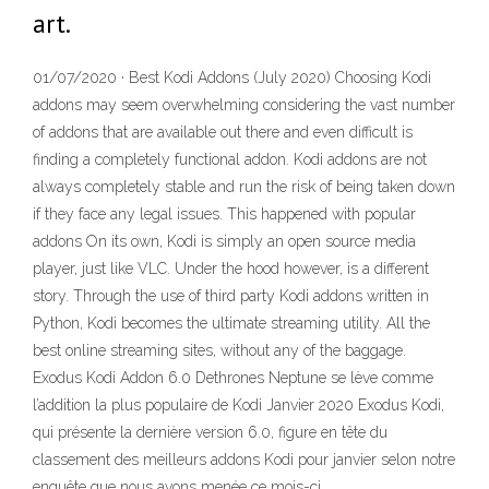
art.
01/07/2020 · Best Kodi Addons (July 2020) Choosing Kodi
addons may seem overwhelming considering the vast number
of addons that are available out there and even difficult is
finding a completely functional addon. Kodi addons are not
always completely stable and run the risk of being taken down
if they face any legal issues. This happened with popular
addons On its own, Kodi is simply an open source media
player, just like VLC. Under the hood however, is a different
story. Through the use of third party Kodi addons written in
Python, Kodi becomes the ultimate streaming utility. All the
best online streaming sites, without any of the baggage.
Exodus Kodi Addon 6.0 Dethrones Neptune se lève comme
l’addition la plus populaire de Kodi Janvier 2020 Exodus Kodi,
qui présente la dernière version 6.0, figure en tête du
classement des meilleurs addons Kodi pour janvier selon notre
enquête que nous avons menée ce mois-ci.