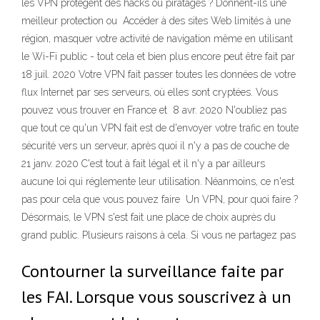
les VPN protègent des hacks ou piratages ? Donnent-ils une
meilleur protection ou Accéder à des sites Web limités à une
région, masquer votre activité de navigation même en utilisant
le Wi-Fi public - tout cela et bien plus encore peut être fait par
18 juil. 2020 Votre VPN fait passer toutes les données de votre
flux Internet par ses serveurs, où elles sont cryptées. Vous
pouvez vous trouver en France et 8 avr. 2020 N'oubliez pas
que tout ce qu'un VPN fait est de d'envoyer votre trafic en toute
sécurité vers un serveur, après quoi il n'y a pas de couche de
21 janv. 2020 C'est tout à fait légal et il n'y a par ailleurs
aucune loi qui réglemente leur utilisation. Néanmoins, ce n'est
pas pour cela que vous pouvez faire Un VPN, pour quoi faire ?
Désormais, le VPN s'est fait une place de choix auprès du
grand public. Plusieurs raisons à cela. Si vous ne partagez pas
Contourner la surveillance faite par
les FAI. Lorsque vous souscrivez à un