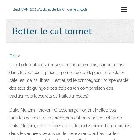
Best VPN 2021
Addons de bâton de feu kodi
Botter le cul torrnet
Editor
Le « botte-cul » est un siège rustique, en bois, surtout utilisé
dans les vallées alpines. Il permet de se déplacer de bête en
bête les mains libres. Il est aussi le compagnon indispensable
des sols de guingois des étables (en comparaison des
traditionnels tabourets de traites tripodes).
Duke Nukem Forever PC telecharger torrent Mettez vos
lunettes de soleil et se préparer à entrer dans les bottes de
Duke Nukem, dont la légende a atteint des proportions épiques
dans les années depuis sa dernière aventure. Les hordes