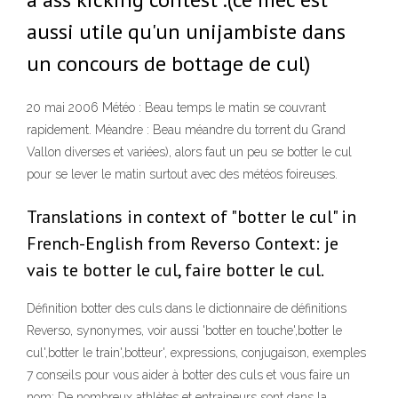
aussi utile qu'un unijambiste dans
un concours de bottage de cul)
20 mai 2006 Météo : Beau temps le matin se couvrant
rapidement. Méandre : Beau méandre du torrent du Grand
Vallon diverses et variées), alors faut un peu se botter le cul
pour se lever le matin surtout avec des météos foireuses.
Translations in context of "botter le cul" in
French-English from Reverso Context: je
vais te botter le cul, faire botter le cul.
Définition botter des culs dans le dictionnaire de définitions
Reverso, synonymes, voir aussi 'botter en touche',botter le
cul',botter le train',botteur', expressions, conjugaison, exemples
7 conseils pour vous aider à botter des culs et vous faire un
nom: De nombreux athlètes et entraineurs sont dans la