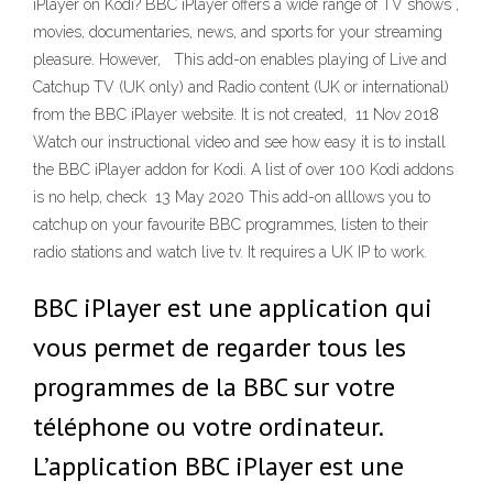
iPlayer on Kodi? BBC iPlayer offers a wide range of TV shows ,
movies, documentaries, news, and sports for your streaming
pleasure. However, This add-on enables playing of Live and
Catchup TV (UK only) and Radio content (UK or international)
from the BBC iPlayer website. It is not created, 11 Nov 2018
Watch our instructional video and see how easy it is to install
the BBC iPlayer addon for Kodi. A list of over 100 Kodi addons
is no help, check 13 May 2020 This add-on alllows you to
catchup on your favourite BBC programmes, listen to their
radio stations and watch live tv. It requires a UK IP to work.
BBC iPlayer est une application qui
vous permet de regarder tous les
programmes de la BBC sur votre
téléphone ou votre ordinateur.
L’application BBC iPlayer est une