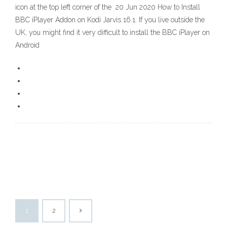
icon at the top left corner of the 20 Jun 2020 How to Install
BBC iPlayer Addon on Kodi Jarvis 16.1. If you live outside the
UK, you might find it very difficult to install the BBC iPlayer on
Android
1
2