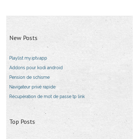
New Posts
Playlist my.iptv.app
Addons pour kodi android
Pension de schisme
Navigateur privé rapide
Récupération de mot de passe tp link
Top Posts